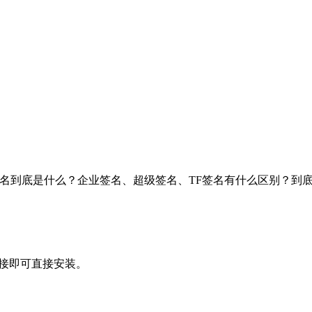
果签名到底是什么？企业签名、超级签名、TF签名有什么区别？到
链接即可直接安装。