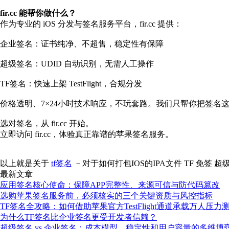
fir.cc 能帮你做什么？
作为专业的 iOS 分发与签名服务平台，fir.cc 提供：
企业签名：证书纯净、不超售，稳定性有保障
超级签名：UDID 自动识别，无需人工操作
TF签名：快速上架 TestFlight，合规分发
价格透明、7×24小时技术响应，不玩套路。我们只帮你把签名
选对签名，从 fir.cc 开始。
立即访问 fir.cc，体验真正靠谱的苹果签名服务。
以上就是关于
tf签名
－对于如何打包IOS的IPA文件 TF 免签 
最新文章
应用签名核心使命：保障APP完整性、来源可信与防代码篡改
选购苹果签名服务前，必须核实的三个关键资质与风控指标
TF签名全攻略：如何借助苹果官方TestFlight通道承载万人压力
为什么TF签名比企业签名更受开发者信赖？
超级签名 vs 企业签名：成本模型、稳定性和用户容量的多维博