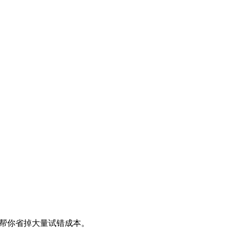
能帮你省掉大量试错成本。