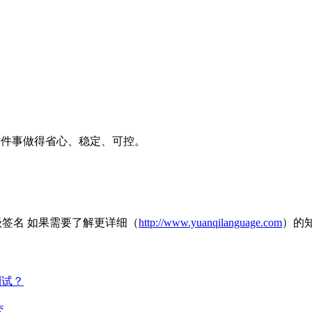
这件事做得省心、稳定、可控。
超级签名 如果需要了解更详细（
http://www.yuanqilanguage.com
）的
测试？
弈